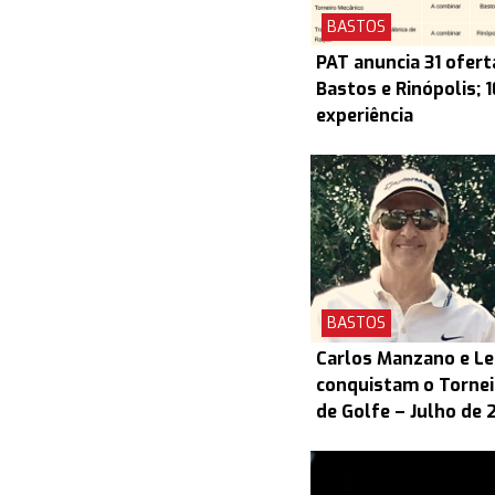
BASTOS
PAT anuncia 31 ofert
Bastos e Rinópolis; 
experiência
BASTOS
Carlos Manzano e L
conquistam o Torneio
de Golfe – Julho de 