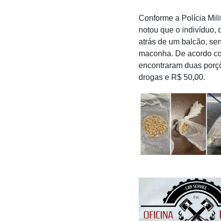
Conforme a Polícia Mil
notou que o indivíduo,
atrás de um balcão, se
maconha. De acordo com
encontraram duas porçõ
drogas e R$ 50,00.