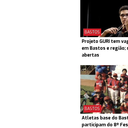
BASTOS
Projeto GURI tem v
em Bastos e região; 
abertas
BASTOS
Atletas base do Bas
participam do 8º Fes