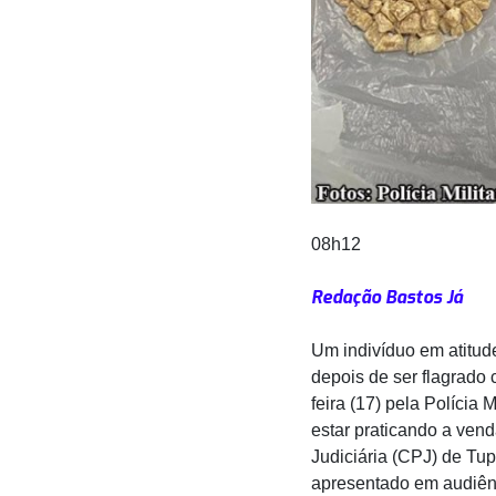
08h12
Redação Bastos Já
Um indivíduo em atitud
depois de ser flagrado 
feira (17) pela Polícia
estar praticando a vend
Judiciária (CPJ) de Tu
apresentado em audiênc