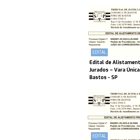
EDITAL
Edital de Alistament
Jurados – Vara Únic
Bastos - SP
EDITAL