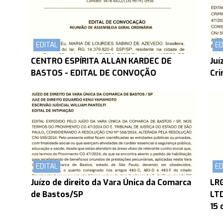
EDITAL
ED
CENTRO ESPÍRITA ALLAN KARDEC DE
Juí
BASTOS - EDITAL DE CONVOÇÃO
Cri
EDITAL
ED
Juízo de direito da Vara Única da Comarca
LR
de Bastos/SP
LTD
15 