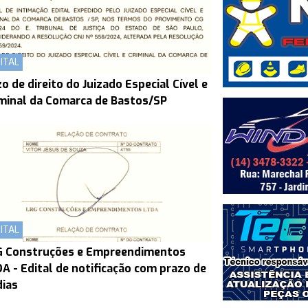
ITAL
zo de direito do Juizado Especial Cível e
minal da Comarca de Bastos/SP
ITAL
G Construções e Empreendimentos
A - Edital de notificação com prazo de
dias