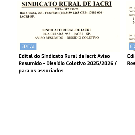
EDITAL
ED
Edital do Sindicato Rural de Iacri: Aviso
Edi
Resumido - Dissídio Coletivo 2025/2026 /
Res
para os associados