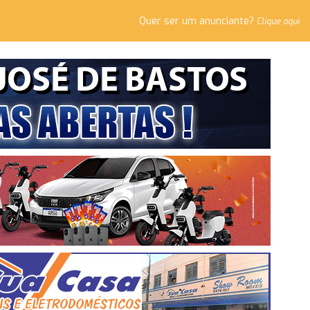
Quer ser um anunciante?
Clique aqui