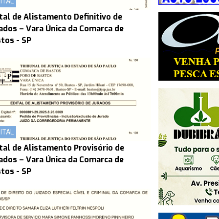
ITAL
tal de Alistamento Definitivo de
ados – Vara Única da Comarca de
tos - SP
ITAL
tal de Alistamento Provisório de
ados – Vara Única da Comarca de
tos - SP