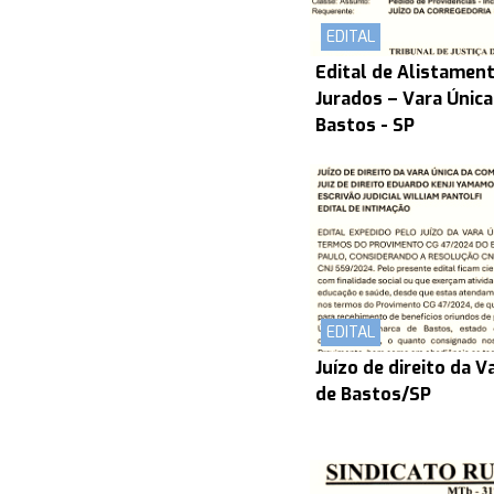
EDITAL
Edital de Alistament
Jurados – Vara Únic
Bastos - SP
EDITAL
Juízo de direito da 
de Bastos/SP