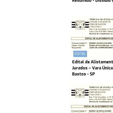
Resumido - Dissídio 
EDITAL
Edital de Alistament
Jurados – Vara Únic
Bastos - SP