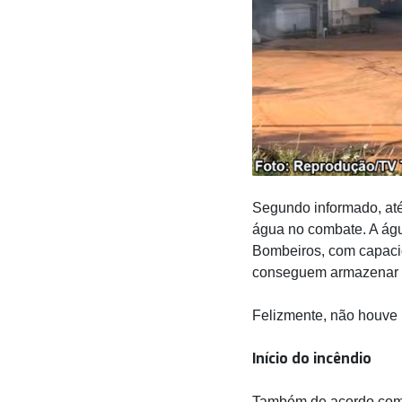
Segundo informado, até 
água no combate. A ág
Bombeiros, com capacid
conseguem armazenar at
Felizmente, não houve r
Início do incêndio
Também de acordo com i