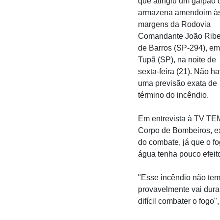
que atingiu um galpão 
armazena amendoim à
margens da Rodovia
Comandante João Ribe
de Barros (SP-294), em
Tupã (SP), na noite de
sexta-feira (21). Não ha
uma previsão exata de
término do incêndio.
Em entrevista à TV TEM
Corpo de Bombeiros, ex
do combate, já que o f
água tenha pouco efeit
"Esse incêndio não tem
provavelmente vai dura
difícil combater o fogo",