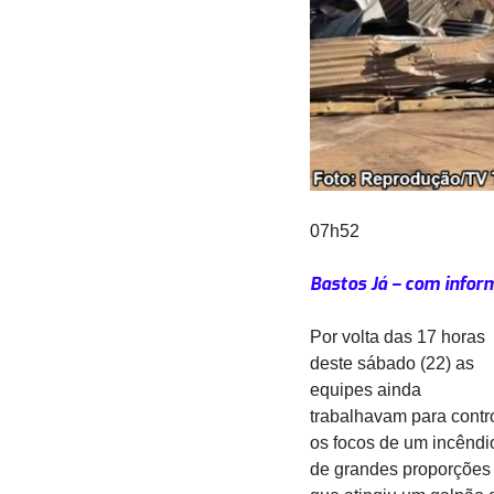
07h52
Bastos Já – com infor
Por volta das 17 horas
deste sábado (22) as
equipes ainda
trabalhavam para contr
os focos de um incêndi
de grandes proporções