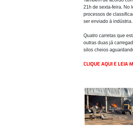
21h de sexta-feira. No
processos de classific
ser enviado à indústria.
Quatro carretas que e
outras duas já carrega
silos cheios aguardan
CLIQUE AQUI E LEIA 