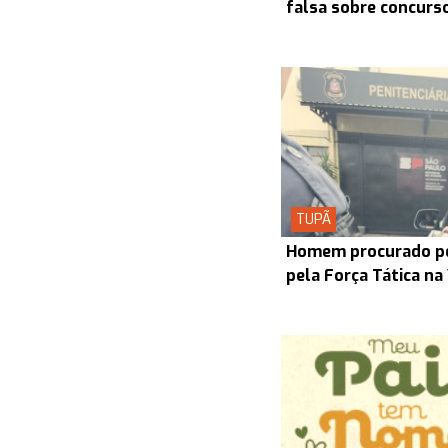
falsa sobre concurs
TUPÃ
Homem procurado pel
pela Força Tática na