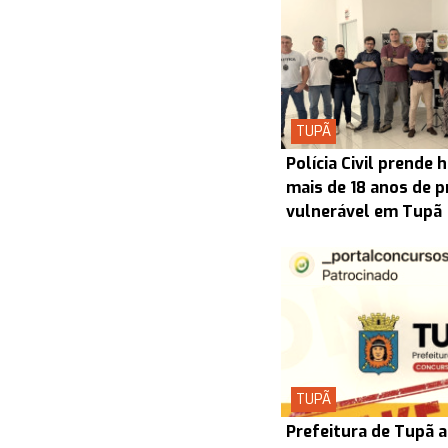
TUPÃ
Polícia Civil prend
mais de 18 anos de p
vulnerável em Tupã
TUPÃ
Prefeitura de Tupã a