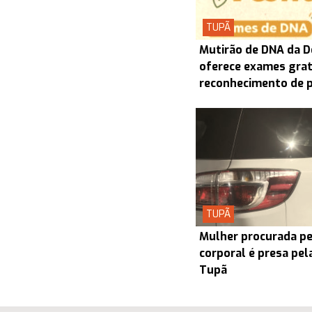
TUPÃ
Mutirão de DNA da D
oferece exames grat
reconhecimento de 
TUPÃ
Mulher procurada pel
corporal é presa pel
Tupã