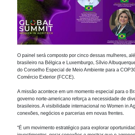
O painel será composto por cinco dessas mulheres, alé
brasileiro na Bélgica e Luxemburgo, Sílvio Albuquerque 
do Conselho Especial de Meio Ambiente para a COP3
Comércio Exterior (FCCE).
A missão acontece em um momento especial para o Brasi
governo norte-americano reforça a necessidade de div
brasileiros. A visibilidade internacional no Women in 
conexões, negócios e parcerias em novas frentes.
“É um movimento estratégico para explorar oportunidad
investimentos, gerar conexões e mostrar que o agroneg