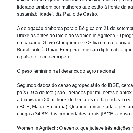
liderado também por mulheres que estão à frente da a
sustentabilidade”, diz Paulo de Castro.
A delegação embarca para a Bélgica em 21 de setemb
Bruxelas antes do início do Women in Agritech. O prog
embaixador Silvio Albuquerque e Silva e uma reunião 
Brasil junto à União Europeia - missão diplomática qu
o país e o bloco europeu.
O peso feminino na liderança do agro nacional
Segundo dados do censo agropecuário do IBGE, cerca 
país (19% do total) são lideradas por mulheres e apr
administram 30 milhões de hectares de fazendas, o eq
(IBGE, Mapa, Embrapa). Quando considerada a gestão 
chega a 34,8% das propriedades rurais (IBGE - censo 
Women in Agritech: O evento, que já teve três edições 