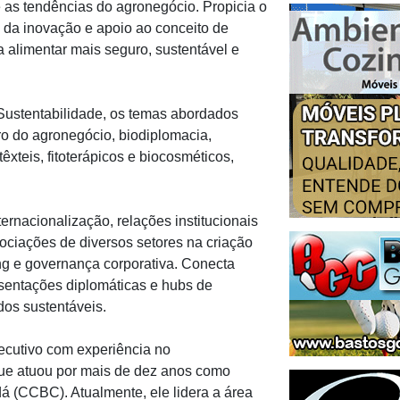
e as tendências do agronegócio. Propicia o
 da inovação e apoio ao conceito de
a alimentar mais seguro, sustentável e
 Sustentabilidade, os temas abordados
uro do agronegócio, biodiplomacia,
têxteis, fitoterápicos e biocosméticos,
rnacionalização, relações institucionais
ciações de diversos setores na criação
ng e governança corporativa. Conecta
esentações diplomáticas e hubs de
dos sustentáveis.
ecutivo com experiência no
ue atuou por mais de dez anos como
á (CCBC). Atualmente, ele lidera a área