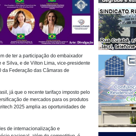
m de ter a participação do embaixador
e Silva, e de Vilton Lima, vice-presidente
0 da Federação das Câmaras de
l, já que o recente tarifaço imposto pelo
ersificação de mercados para os produtos
Agritech 2025 amplia as oportunidades de
es de internacionalização e
ócio nacional, além de competitivo, é