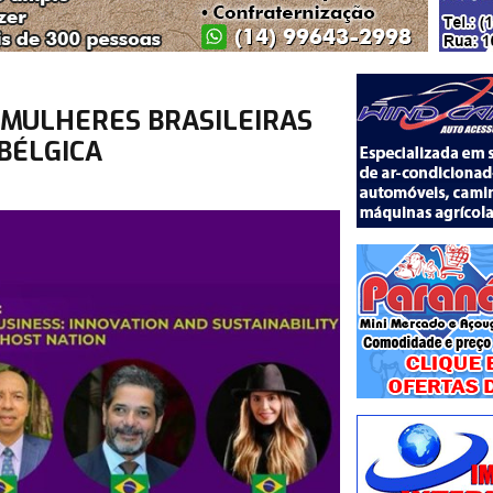
 MULHERES BRASILEIRAS
BÉLGICA