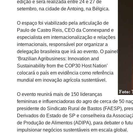
edição e será realizada entre 24 e 27 de
setembro, na cidade de Antoing, na Bélgica.
O espaço foi viabilizado pela articulação de
Paulo de Castro Reis, CEO da Connexpand e
especialista em internacionalização e relações
internacionais, responsável por organizar a
delegação brasileira que irá ao evento. O painel
‘Brazilian Agribusiness: Innovation and
Sustainability from the COP30 Host Nation’
colocará o país em evidência como referência
mundial em inovação agrícola sustentável.
O evento reunirá mais de 150 lideranças
femininas e influenciadoras do agro de cerca de 50 naç
presidente do Sindicato Rural de Bastos (FAESP), pre
Derivados do Estado de SP e conselheira da Associaçã
de Produção de Alimentos (ADIPA), para debater o futur
impulsionar negócios sustentáveis em escala global.