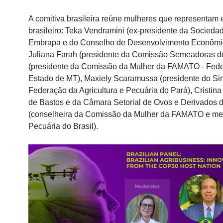
A comitiva brasileira reúne mulheres que representam 
brasileiro: Teka Vendramini (ex-presidente da Sociedad
Embrapa e do Conselho de Desenvolvimento Econômico 
Juliana Farah (presidente da Comissão Semeadoras d
(presidente da Comissão da Mulher da FAMATO - Feder
Estado de MT), Maxiely Scaramussa (presidente do Sin
Federação da Agricultura e Pecuária do Pará), Cristin
de Bastos e da Câmara Setorial de Ovos e Derivados 
(conselheira da Comissão da Mulher da FAMATO e mem
Pecuária do Brasil).