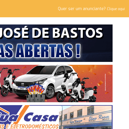
Quer ser um anunciante?
Clique aqui