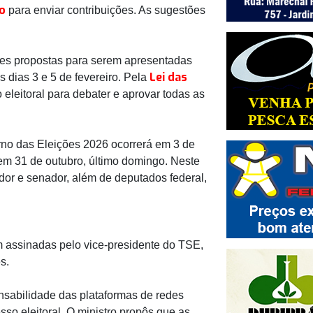
o
para enviar contribuições. As sugestões
res propostas para serem apresentadas
Lei das
 dias 3 e 5 de fevereiro. Pela
 eleitoral para debater e aprovar todas as
rno das Eleições 2026 ocorrerá em 3 de
em 31 de outubro, último domingo. Neste
dor e senador, além de deputados federal,
m assinadas pelo vice-presidente do TSE,
s.
nsabilidade das plataformas de redes
o eleitoral. O ministro propôs que as