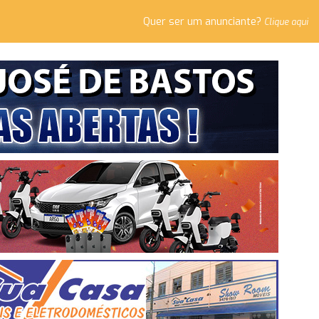
Quer ser um anunciante?
Clique aqui