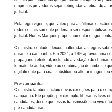
empresas provedoras sejam obrigadas a retirar do ar
judicial.
Pela regra vigente, que valeu para as últimas eleições
redes sociais somente poderiam ser responsabilizad
judicial. Nunes Marques propôs aumentar o rigor contra
O ministro, contudo, deixou inalteradas as regras sobre a
durante a campanha. Em 2024, o TSE aprovou uma séri
propaganda eleitoral, incluindo a vedação do chamado
formato de áudio, vídeo ou combinação de ambos e qu
digitalmente para criar, substituir ou alterar imagem ou 
Pré-campanha
O ministro também incluiu novas exceções para o comp
campanha. Ele propôs, por exemplo, liberar as lives em 
candidatos, desde que essas transmissões ao vivo nã
pré-candidaturas.