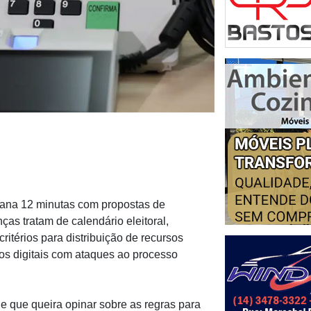
emana 12 minutas com propostas de
as tratam de calendário eleitoral,
ritérios para distribuição de recursos
os digitais com ataques ao processo
e que queira opinar sobre as regras para