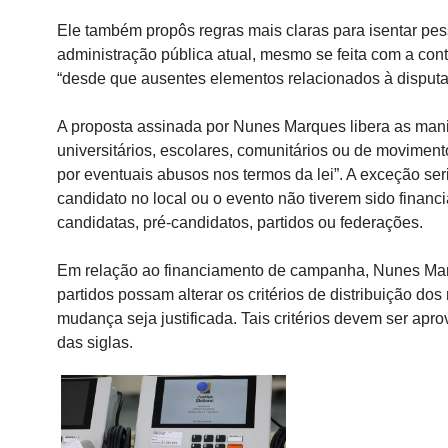
Ele também propôs regras mais claras para isentar pesso
administração pública atual, mesmo se feita com a con
“desde que ausentes elementos relacionados à disputa e
A proposta assinada por Nunes Marques libera as man
universitários, escolares, comunitários ou de movimen
por eventuais abusos nos termos da lei”. A exceção ser
candidato no local ou o evento não tiverem sido financi
candidatas, pré-candidatos, partidos ou federações.
Em relação ao financiamento de campanha, Nunes Mar
partidos possam alterar os critérios de distribuição do
mudança seja justificada. Tais critérios devem ser apro
das siglas.