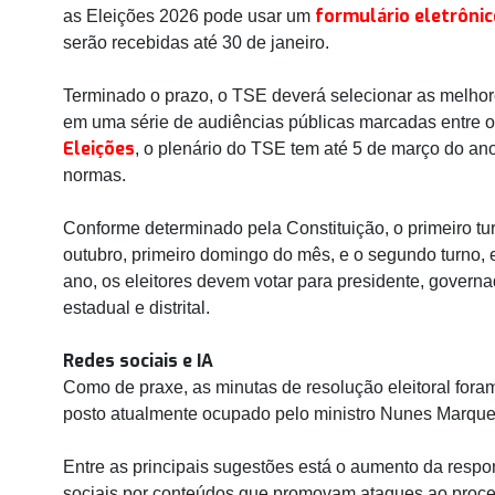
formulário eletrônic
as Eleições 2026 pode usar um
serão recebidas até 30 de janeiro.
Terminado o prazo, o TSE deverá selecionar as melho
em uma série de audiências públicas marcadas entre os
Eleições
, o plenário do TSE tem até 5 de março do ano
normas.
Conforme determinado pela Constituição, o primeiro tu
outubro, primeiro domingo do mês, e o segundo turno, 
ano, os eleitores devem votar para presidente, governa
estadual e distrital.
Redes sociais e IA
Como de praxe, as minutas de resolução eleitoral fora
posto atualmente ocupado pelo ministro Nunes Marque
Entre as principais sugestões está o aumento da respo
sociais por conteúdos que promovam ataques ao process