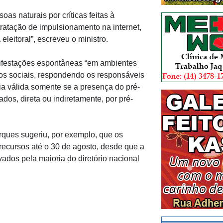
as naturais por críticas feitas à
tratação de impulsionamento na internet,
leitoral”, escreveu o ministro.
ifestações espontâneas “em ambientes
tos sociais, respondendo os responsáveis
ia válida somente se a presença do pré-
ados, direta ou indiretamente, por pré-
ques sugeriu, por exemplo, que os
s recursos até o 30 de agosto, desde que a
vados pela maioria do diretório nacional