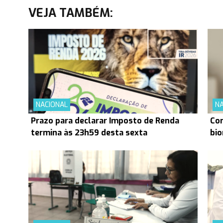
VEJA TAMBÉM:
NACIONAL
NA
Prazo para declarar Imposto de Renda
Con
termina às 23h59 desta sexta
bio