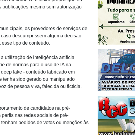
 as publicações mesmo sem autorização
 municipais, os provedores de serviços de
os caso descumprissem alguma decisão
 esse tipo de conteúdo.
 utilização de inteligência artificial
e de normas para o uso de IA na
 deep fake - conteúdo fabricado em
e tenha sido gerado ou manipulado
voz de pessoa viva, falecida ou fictícia.
ortamento de candidatos na pré-
perfis nas redes sociais de pré-
o tenham pedidos de votos ou menções às