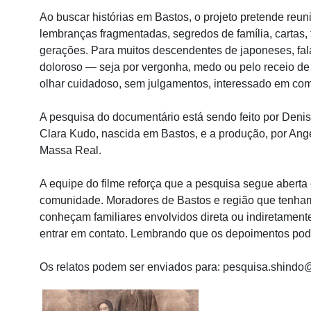
Ao buscar histórias em Bastos, o projeto pretende reun
lembranças fragmentadas, segredos de família, cartas, f
gerações. Para muitos descendentes de japoneses, fal
doloroso — seja por vergonha, medo ou pelo receio de r
olhar cuidadoso, sem julgamentos, interessado em com
A pesquisa do documentário está sendo feito por Denis
Clara Kudo, nascida em Bastos, e a produção, por Ang
Massa Real.
A equipe do filme reforça que a pesquisa segue abert
comunidade. Moradores de Bastos e região que tenham
conheçam familiares envolvidos direta ou indiretame
entrar em contato. Lembrando que os depoimentos po
Os relatos podem ser enviados para:
pesquisa.shindo