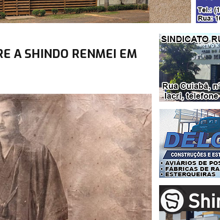
RE A SHINDO RENMEI EM