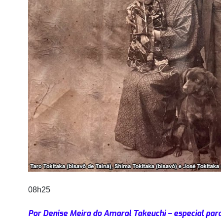
08h25
Por Denise Meira do Amaral Takeuchi – especial para