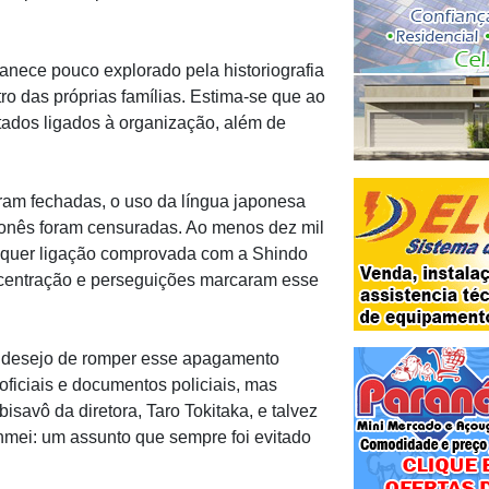
nece pouco explorado pela historiografia
tro das próprias famílias. Estima-se que ao
ados ligados à organização, além de
foram fechadas, o uso da língua japonesa
ponês foram censuradas. Ao menos dez mil
lquer ligação comprovada com a Shindo
ncentração e perseguições marcaram esse
o desejo de romper esse apagamento
oficiais e documentos policiais, mas
savô da diretora, Taro Tokitaka, e talvez
nmei: um assunto que sempre foi evitado