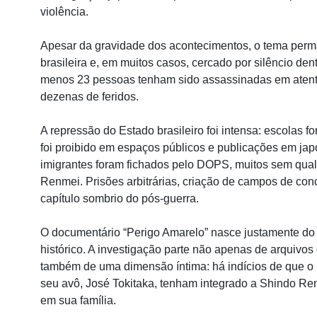
violência.
Apesar da gravidade dos acontecimentos, o tema perma
brasileira e, em muitos casos, cercado por silêncio den
menos 23 pessoas tenham sido assassinadas em atent
dezenas de feridos.
A repressão do Estado brasileiro foi intensa: escolas 
foi proibido em espaços públicos e publicações em ja
imigrantes foram fichados pelo DOPS, muitos sem qua
Renmei. Prisões arbitrárias, criação de campos de co
capítulo sombrio do pós-guerra.
O documentário “Perigo Amarelo” nasce justamente d
histórico. A investigação parte não apenas de arquivos 
também de uma dimensão íntima: há indícios de que o bi
seu avô, José Tokitaka, tenham integrado a Shindo Re
em sua família.