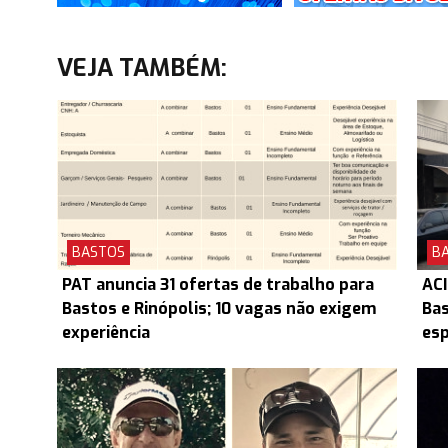
VEJA TAMBÉM:
BASTOS
B
PAT anuncia 31 ofertas de trabalho para
ACI
Bastos e Rinópolis; 10 vagas não exigem
Ba
experiência
esp