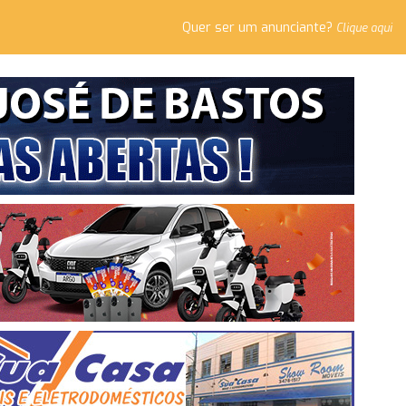
Quer ser um anunciante?
Clique aqui