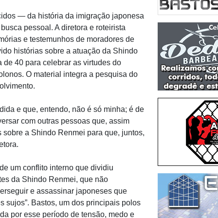
dos — da história da imigração japonesa
busca pessoal. A diretora e roteirista
memórias e testemunhos de moradores de
ido histórias sobre a atuação da Shindo
 de 40 para celebrar as virtudes do
colonos. O material integra a pesquisa do
olvimento.
dida e que, entendo, não é só minha; é de
onversar com outras pessoas que, assim
 sobre a Shindo Renmei para que, juntos,
etora.
de um conflito interno que dividiu
ntes da Shindo Renmei, que não
perseguir e assassinar japoneses que
 sujos”. Bastos, um dos principais polos
ada por esse período de tensão, medo e