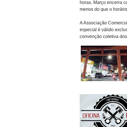
horas. Março encerra c
menos do que o horário 
A Associação Comercial
especial é válido excl
convenção coletiva dos