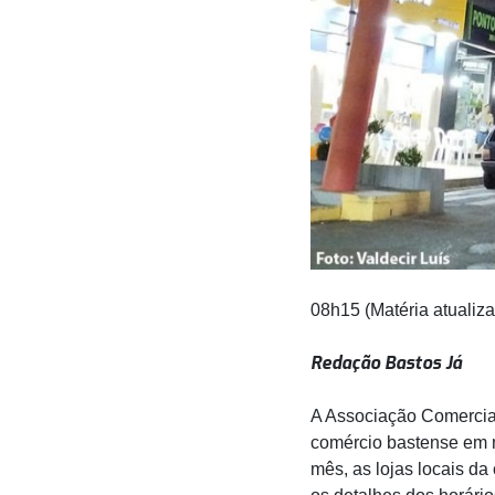
08h15 (Matéria atualiz
Redação Bastos Já
A Associação Comercial
comércio bastense em m
mês, as lojas locais da