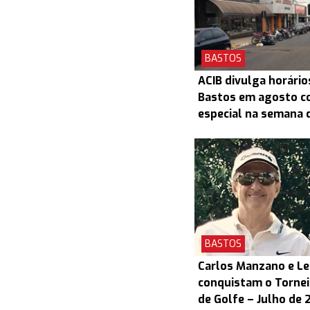
BASTOS
ACIB divulga horário
Bastos em agosto c
especial na semana d
BASTOS
Carlos Manzano e L
conquistam o Torneio
de Golfe – Julho de 