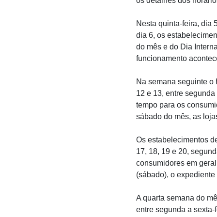
os detalhes dos horário
Nesta quinta-feira, dia 
dia 6, os estabelecimen
do mês e do Dia Intern
funcionamento acontece
Na semana seguinte o h
12 e 13, entre segunda 
tempo para os consumi
sábado do mês, as loja
Os estabelecimentos de
17, 18, 19 e 20, segund
consumidores em geral
(sábado), o expediente
A quarta semana do mês
entre segunda a sexta-f