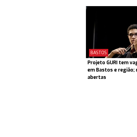
BASTOS
Projeto GURI tem v
em Bastos e região; 
abertas