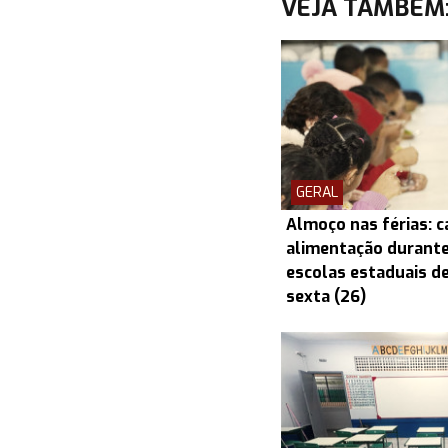
VEJA TAMBÉM
GERAL
Almoço nas férias: c
alimentação durante
escolas estaduais d
sexta (26)