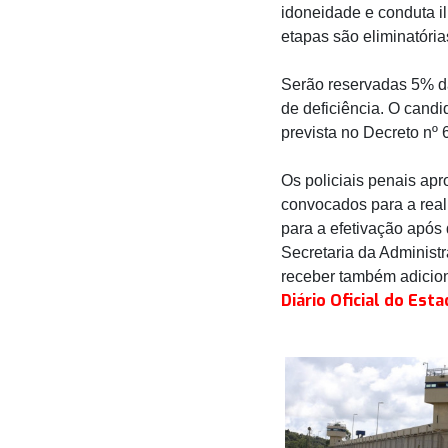
idoneidade e conduta il
etapas são eliminatória
Serão reservadas 5% d
de deficiência. O candi
prevista no Decreto nº
Os policiais penais ap
convocados para a reali
para a efetivação após
Secretaria da Administr
receber também adicion
Diário Oficial do Est