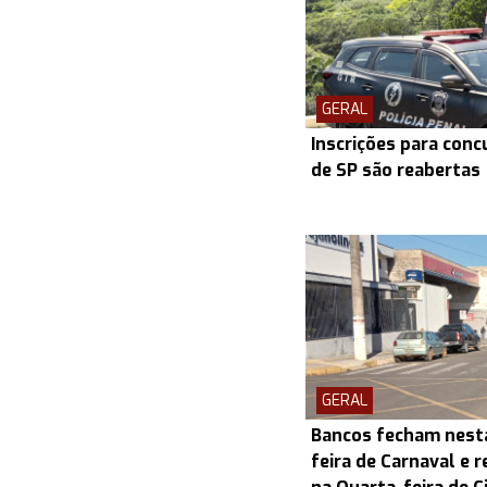
GERAL
Inscrições para conc
de SP são reabertas
GERAL
Bancos fecham nesta
feira de Carnaval e