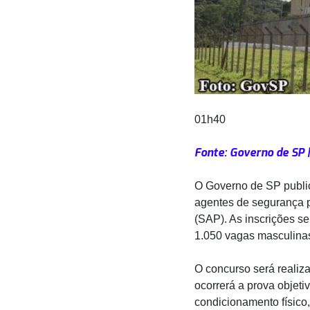
01h40
Fonte: Governo de SP 
O Governo de SP publico
agentes de segurança p
(SAP). As inscrições s
1.050 vagas masculinas
O concurso será realiz
ocorrerá a prova objeti
condicionamento físico,