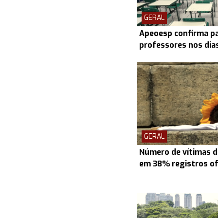
GERAL
Apeoesp confirma pa
professores nos dias 
GERAL
Número de vítimas d
em 38% registros ofi