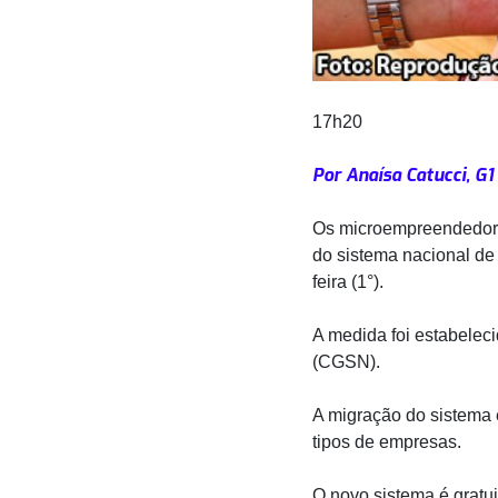
17h20
Por Anaísa Catucci, G1
Os microempreendedores
do sistema nacional de 
feira (1°).
A medida foi estabelec
(CGSN).
A migração do sistema é
tipos de empresas.
O novo sistema é gratui