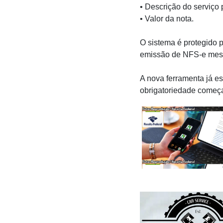
• Descrição do serviço 
• Valor da nota.
O sistema é protegido p
emissão de NFS-e mesm
A nova ferramenta já est
obrigatoriedade começa