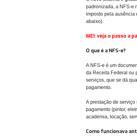
padronizada, a NFS-e n
imposto pela ausência d
abaixo).
MEI: veja o passo a p
O que é a NFS-e?
A NFS-e é um document
da Receita Federal ou 
serviços, que se dá qua
pagamento.
A prestação de serviço 
pagamento (pintor, eletr
academia, locação, serv
Como funcionava ant