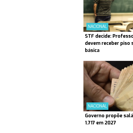
NACIONAL
STF decide: Profess
devem receber piso s
básica
NACIONAL
Governo propõe salá
1.717 em 2027