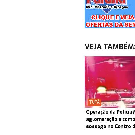
VEJA TAMBÉM
TUPÃ
Operação da Polícia 
aglomeração e comb
sossego no Centro 