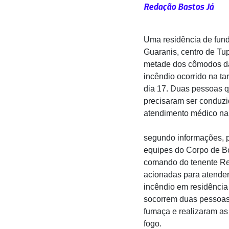
Redação Bastos Já
Uma residência de fun
Guaranis, centro de Tu
metade dos cômodos da
incêndio ocorrido na tar
dia 17. Duas pessoas 
precisaram ser conduz
atendimento médico na
segundo informações, p
equipes do Corpo de B
comando do tenente Re
acionadas para atende
incêndio em residênci
socorrem duas pessoas
fumaça e realizaram a
fogo.