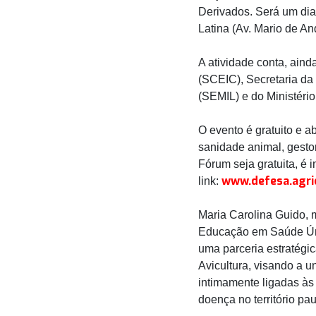
Derivados. Será um dia
Latina (Av. Mario de A
A atividade conta, aind
(SCEIC), Secretaria da 
(SEMIL) e do Ministério
O evento é gratuito e a
sanidade animal, gesto
Fórum seja gratuita, é 
www.defesa.agri
link:
Maria Carolina Guido, 
Educação em Saúde Úni
uma parceria estratégic
Avicultura, visando a u
intimamente ligadas às
doença no território pa