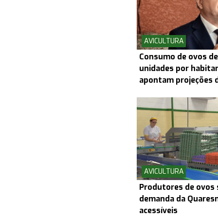
AVICULTURA
Consumo de ovos dev
unidades por habita
apontam projeções 
AVICULTURA
Produtores de ovos 
demanda da Quaresm
acessíveis