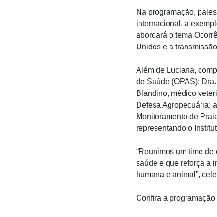
Na programação, palest
internacional, a exemp
abordará o tema Ocorrê
Unidos e a transmissã
Além de Luciana, comp
de Saúde (OPAS); Dra. 
Blandino, médico veter
Defesa Agropecuária; a
Monitoramento de Praia
representando o Institu
“Reunimos um time de e
saúde e que reforça a i
humana e animal”, cel
Confira a programação d