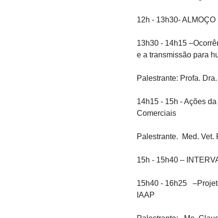
12h - 13h30- ALMOÇO
13h30 - 14h15 –Ocorrên
e a transmissão para 
Palestrante: Profa. Dr
14h15 - 15h - Ações da
Comerciais
Palestrante. Med. Vet
15h - 15h40 – INTER
15h40 - 16h25 –Projeto
IAAP