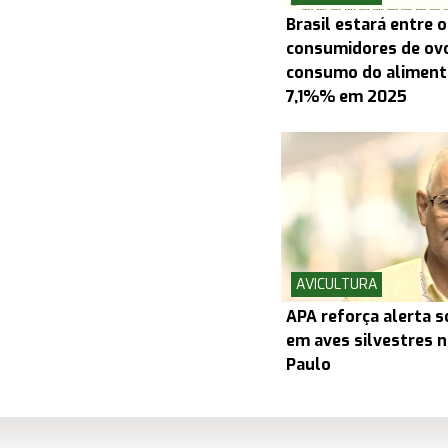
Brasil estará entre 
consumidores de ov
consumo do alimento
7,1%% em 2025
AVICULTURA
APA reforça alerta s
em aves silvestres 
Paulo