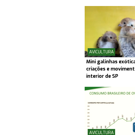
AVICULTURA
Mini galinhas exóti
criações e movimen
interior de SP
AVICULTURA