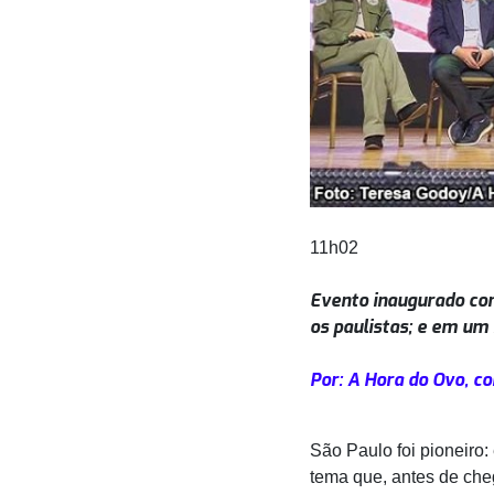
11h02
Evento inaugurado com
os paulistas; e em u
Por: A Hora do Ovo, 
São Paulo foi pioneiro:
tema que, antes de che