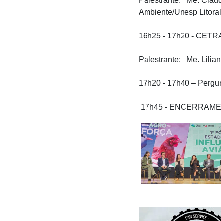
Palestrante: Me. Clau
Ambiente/Unesp Litoral
16h25 - 17h20 - CETR
Palestrante: Me. Lilia
17h20 - 17h40 – Pergu
17h45 - ENCERRAM