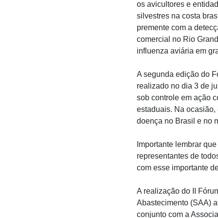
os avicultores e entida
silvestres na costa bra
premente com a detecçã
comercial no Rio Grande
influenza aviária em gra
A segunda edição do Fó
realizado no dia 3 de j
sob controle em ação co
estaduais. Na ocasião,
doença no Brasil e no 
Importante lembrar que
representantes de todo
com esse importante de
A realização do II Fóru
Abastecimento (SAA) a
conjunto com a Associa