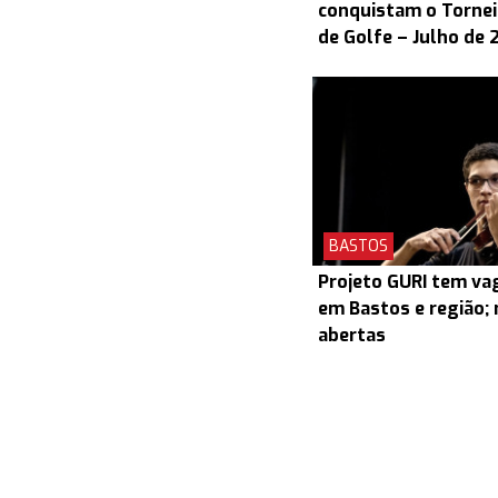
conquistam o Torneio
de Golfe – Julho de 
BASTOS
Projeto GURI tem v
em Bastos e região; 
abertas