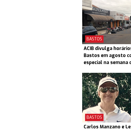
BASTOS
ACIB divulga horário
Bastos em agosto c
especial na semana d
BASTOS
Carlos Manzano e L