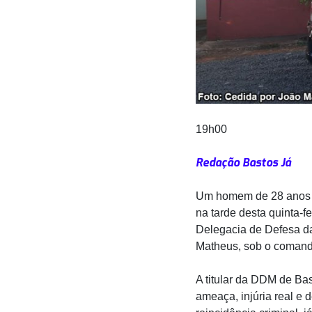
19h00
Redação Bastos Já
Um homem de 28 anos fo
na tarde desta quinta-f
Delegacia de Defesa da 
Matheus, sob o comando
A titular da DDM de Ba
ameaça, injúria real e