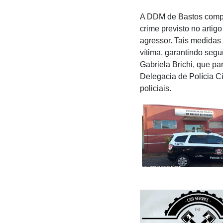
A DDM de Bastos compl
crime previsto no artig
agressor. Tais medidas 
vítima, garantindo segu
Gabriela Brichi, que p
Delegacia de Polícia C
policiais.