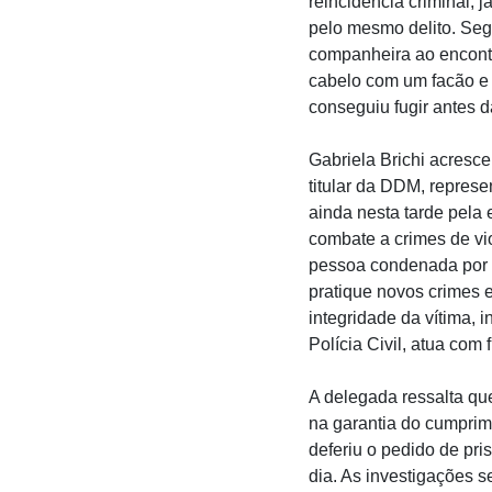
reincidência criminal, 
pelo mesmo delito. Seg
companheira ao encontr
cabelo com um facão e d
conseguiu fugir antes 
Gabriela Brichi acresce
titular da DDM, represe
ainda nesta tarde pela 
combate a crimes de vi
pessoa condenada por f
pratique novos crimes e
integridade da vítima, 
Polícia Civil, atua com
A delegada ressalta que
na garantia do cumprim
deferiu o pedido de pri
dia. As investigações s